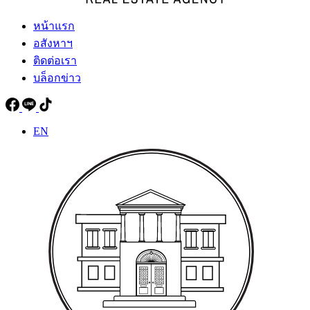
หน้าแรก
อสังหาฯ
ติดต่อเรา
บล็อกข่าว
EN