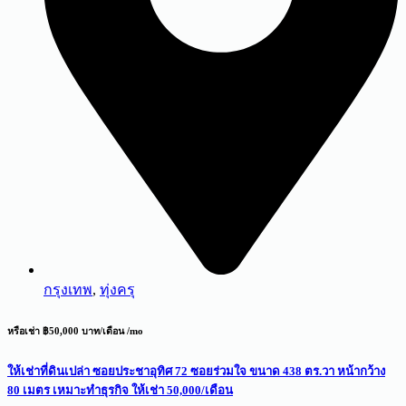
กรุงเทพ
,
ทุ่งครุ
หรือเช่า ฿50,000 บาท/เดือน /mo
ให้เช่าที่ดินเปล่า ซอยประชาอุทิศ 72 ซอยร่วมใจ ขนาด 438 ตร.วา หน้ากว้าง
80 เมตร เหมาะทำธุรกิจ ให้เช่า 50,000/เดือน