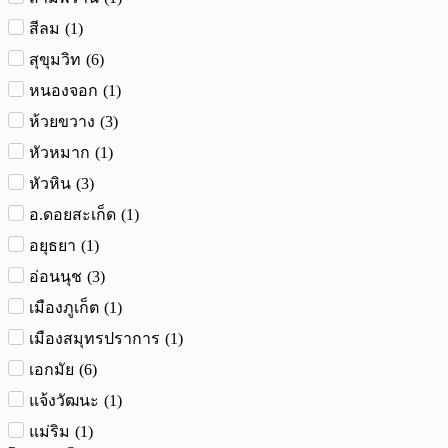
(
1
)
สีลม
(
6
)
สุขุมวิท
(
1
)
หนองจอก
(
3
)
ห้วยขวาง
(
1
)
หัวหมาก
(
3
)
หัวหิน
(
1
)
อ.ดอยสะเก็ด
(
1
)
อยุธยา
(
3
)
อ่อนนุช
(
1
)
เมืองภูเก็ต
(
1
)
เมืองสมุทรปราการ
(
6
)
เอกมัย
(
1
)
แจ้งวัฒนะ
(
1
)
แม่ริม