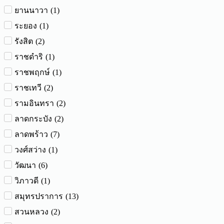
(
1
)
ยานนาวา
(
1
)
ระยอง
(
2
)
รังสิต
(
1
)
ราชดำริ
(
1
)
ราชพฤกษ์
(
2
)
ราชเทวี
(
2
)
รามอินทรา
(
2
)
ลาดกระบัง
(
7
)
ลาดพร้าว
(
1
)
วงศ์สว่าง
(
6
)
วัฒนา
(
1
)
วิภาวดี
(
13
)
สมุทรปราการ
(
2
)
สวนหลวง