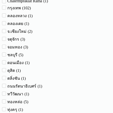
Chalermprakiat Rama
(
1
)
(
102
)
กรุงเทพ
(
1
)
คลองหลวง
(
1
)
คลองเตย
(
2
)
จ.เชียงใหม่
(
3
)
จตุจักร
(
3
)
จอมทอง
(
5
)
ชลบุรี
(
1
)
ดอนเมือง
(
1
)
ดุสิต
(
1
)
ตลิ่งชัน
(
1
)
ถนนรัตนาธิเบศร์
(
1
)
ทวีวัฒนา
(
5
)
ทองหล่อ
(
1
)
ทุ่งครุ