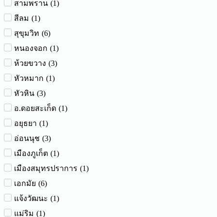
(
1
)
สามพราน
(
1
)
สีลม
(
6
)
สุขุมวิท
(
1
)
หนองจอก
(
3
)
ห้วยขวาง
(
1
)
หัวหมาก
(
3
)
หัวหิน
(
1
)
อ.ดอยสะเก็ด
(
1
)
อยุธยา
(
3
)
อ่อนนุช
(
1
)
เมืองภูเก็ต
(
1
)
เมืองสมุทรปราการ
(
6
)
เอกมัย
(
1
)
แจ้งวัฒนะ
(
1
)
แม่ริม