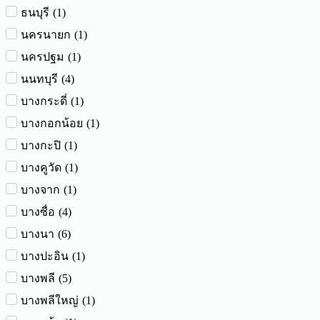
(
1
)
ธนบุรี
(
1
)
นครนายก
(
1
)
นครปฐม
(
4
)
นนทบุรี
(
1
)
บางกระดี่
(
1
)
บางกอกน้อย
(
1
)
บางกะปิ
(
1
)
บางคูวัด
(
1
)
บางจาก
(
4
)
บางซื่อ
(
6
)
บางนา
(
1
)
บางปะอิน
(
5
)
บางพลี
(
1
)
บางพลีใหญ่