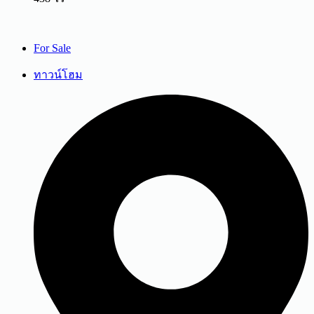
For Sale
ทาวน์โฮม