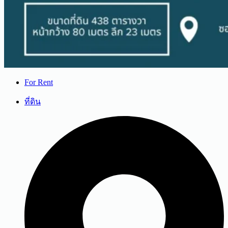
For Rent
ที่ดิน