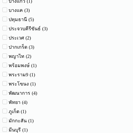
(
1
)
บางแก้ว
(
3
)
บางแค
(
5
)
ปทุมธานี
(
3
)
ประจวบคีรีขันธ์
(
2
)
ประเวศ
(
3
)
ปากเกร็ด
(
2
)
พญาไท
(
1
)
พร้อมพงษ์
(
1
)
พระราม9
(
1
)
พระโขนง
(
4
)
พัฒนาการ
(
4
)
พัทยา
(
1
)
ภูเก็ต
(
1
)
มักกะสัน
(
1
)
มีนบุรี