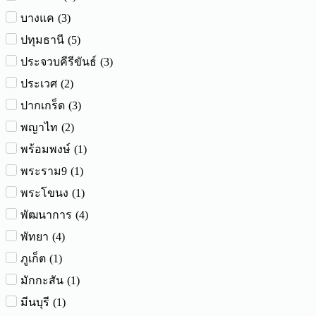
(
3
)
บางแค
(
5
)
ปทุมธานี
(
3
)
ประจวบคีรีขันธ์
(
2
)
ประเวศ
(
3
)
ปากเกร็ด
(
2
)
พญาไท
(
1
)
พร้อมพงษ์
(
1
)
พระราม9
(
1
)
พระโขนง
(
4
)
พัฒนาการ
(
4
)
พัทยา
(
1
)
ภูเก็ต
(
1
)
มักกะสัน
(
1
)
มีนบุรี