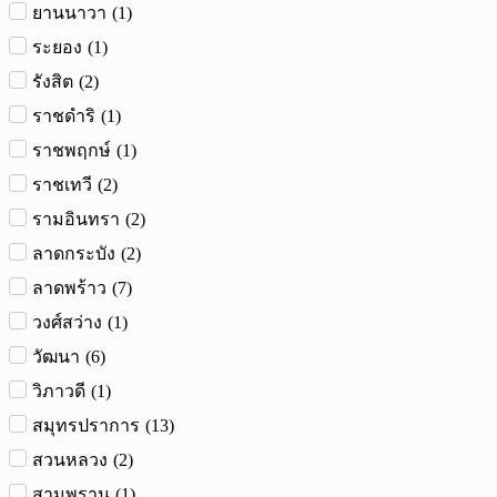
(
1
)
ยานนาวา
(
1
)
ระยอง
(
2
)
รังสิต
(
1
)
ราชดำริ
(
1
)
ราชพฤกษ์
(
2
)
ราชเทวี
(
2
)
รามอินทรา
(
2
)
ลาดกระบัง
(
7
)
ลาดพร้าว
(
1
)
วงศ์สว่าง
(
6
)
วัฒนา
(
1
)
วิภาวดี
(
13
)
สมุทรปราการ
(
2
)
สวนหลวง
(
1
)
สามพราน