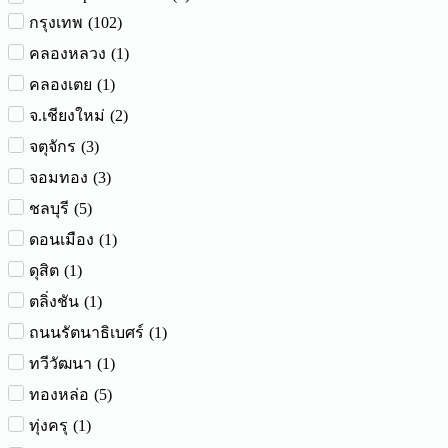
(
102
)
กรุงเทพ
(
1
)
คลองหลวง
(
1
)
คลองเตย
(
2
)
จ.เชียงใหม่
(
3
)
จตุจักร
(
3
)
จอมทอง
(
5
)
ชลบุรี
(
1
)
ดอนเมือง
(
1
)
ดุสิต
(
1
)
ตลิ่งชัน
(
1
)
ถนนรัตนาธิเบศร์
(
1
)
ทวีวัฒนา
(
5
)
ทองหล่อ
(
1
)
ทุ่งครุ