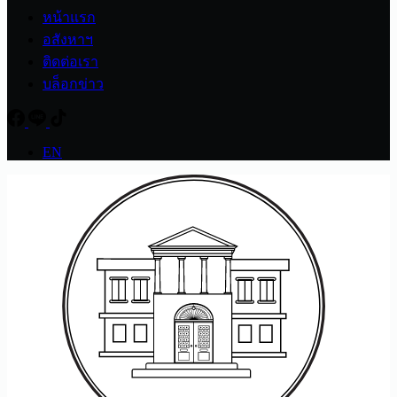
หน้าแรก
อสังหาฯ
ติดต่อเรา
บล็อกข่าว
EN