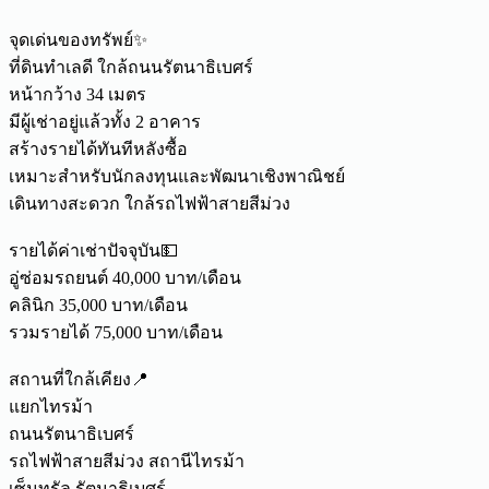
จุดเด่นของทรัพย์✨
ที่ดินทำเลดี ใกล้ถนนรัตนาธิเบศร์
หน้ากว้าง 34 เมตร
มีผู้เช่าอยู่แล้วทั้ง 2 อาคาร
สร้างรายได้ทันทีหลังซื้อ
เหมาะสำหรับนักลงทุนและพัฒนาเชิงพาณิชย์
เดินทางสะดวก ใกล้รถไฟฟ้าสายสีม่วง
รายได้ค่าเช่าปัจจุบัน💵
อู่ซ่อมรถยนต์ 40,000 บาท/เดือน
คลินิก 35,000 บาท/เดือน
รวมรายได้ 75,000 บาท/เดือน
สถานที่ใกล้เคียง📍
แยกไทรม้า
ถนนรัตนาธิเบศร์
รถไฟฟ้าสายสีม่วง สถานีไทรม้า
เซ็นทรัล รัตนาธิเบศร์