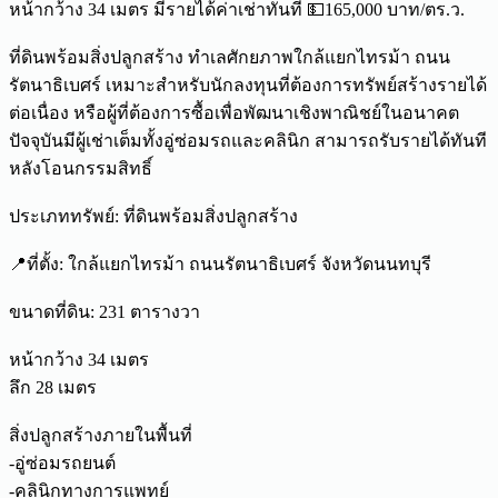
หน้ากว้าง 34 เมตร มีรายได้ค่าเช่าทันที 💵165,000 บาท/ตร.ว.
ที่ดินพร้อมสิ่งปลูกสร้าง ทำเลศักยภาพใกล้แยกไทรม้า ถนน
รัตนาธิเบศร์ เหมาะสำหรับนักลงทุนที่ต้องการทรัพย์สร้างรายได้
ต่อเนื่อง หรือผู้ที่ต้องการซื้อเพื่อพัฒนาเชิงพาณิชย์ในอนาคต
ปัจจุบันมีผู้เช่าเต็มทั้งอู่ซ่อมรถและคลินิก สามารถรับรายได้ทันที
หลังโอนกรรมสิทธิ์
ประเภททรัพย์: ที่ดินพร้อมสิ่งปลูกสร้าง
📍ที่ตั้ง: ใกล้แยกไทรม้า ถนนรัตนาธิเบศร์ จังหวัดนนทบุรี
ขนาดที่ดิน: 231 ตารางวา
หน้ากว้าง 34 เมตร
ลึก 28 เมตร
สิ่งปลูกสร้างภายในพื้นที่
-อู่ซ่อมรถยนต์
-คลินิกทางการแพทย์