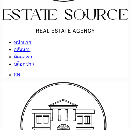
หน้าแรก
อสังหาฯ
ติดต่อเรา
บล็อกข่าว
EN