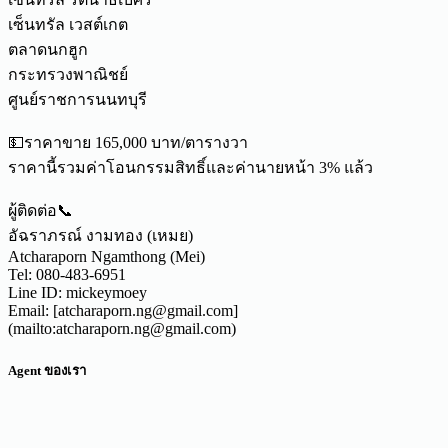
เซ็นทรัล เวสต์เกต
ตลาดนกฮูก
กระทรวงพาณิชย์
ศูนย์ราชการนนทบุรี
💵ราคาขาย 165,000 บาท/ตารางวา
ราคานี้รวมค่าโอนกรรมสิทธิ์และค่านายหน้า 3% แล้ว
ผู้ติดต่อ📞
อัฉราภรณ์ งามทอง (เหมย)
Atcharaporn Ngamthong (Mei)
Tel: 080-483-6951
Line ID: mickeymoey
Email: [atcharaporn.ng@gmail.com]
(mailto:atcharaporn.ng@gmail.com)
Agent ของเรา