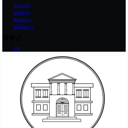
หน้าแรก
อสังหาฯ
ติดต่อเรา
บล็อกข่าว
EN