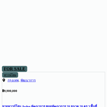
FOR SALE
ทาวน์โฮม
กรุงเทพ
,
พัฒนาการ
฿9,900,000
ขายทาวน์โฮม Arden พัฒนาการ ซอยพัฒนาการ 20 ขนาด 20 ตร.ว พื้นที่