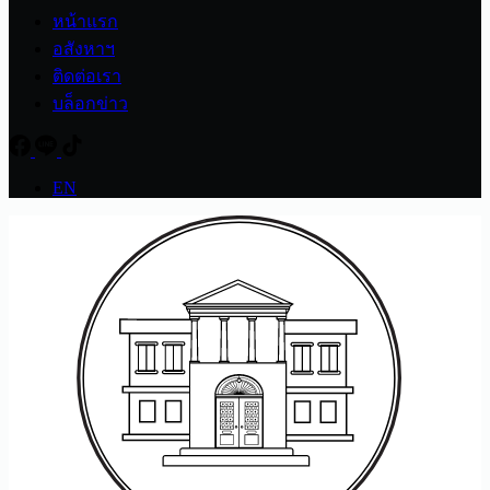
หน้าแรก
อสังหาฯ
ติดต่อเรา
บล็อกข่าว
EN