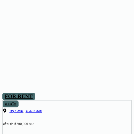
FOR RENT
คอนโด
กรุงเทพ
,
คลองเตย
หรือเช่า ฿200,000 /mo