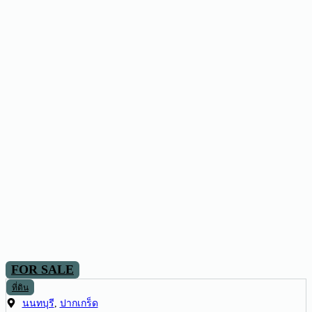
FOR SALE
ที่ดิน
นนทบุรี
,
ปากเกร็ด