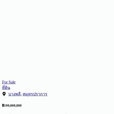
For Sale
ที่ดิน
บางพลี
,
สมุทรปราการ
฿190,000,000